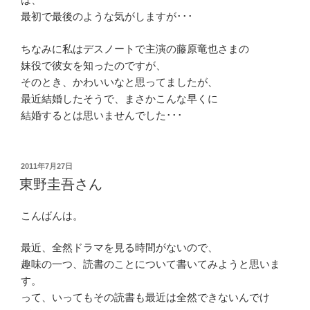
最初で最後のような気がしますが･･･
ちなみに私はデスノートで主演の藤原竜也さまの
妹役で彼女を知ったのですが、
そのとき、かわいいなと思ってましたが、
最近結婚したそうで、まさかこんな早くに
結婚するとは思いませんでした･･･
投
2011年7月27日
稿
東野圭吾さん
日:
こんばんは。
最近、全然ドラマを見る時間がないので、
趣味の一つ、読書のことについて書いてみようと思いま
す。
って、いってもその読書も最近は全然できないんでけ