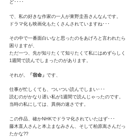
ど････
で、私の好きな作家の一人が東野圭吾さんなんです。
ドラマ化も映画化もたくさんされていますね･･･
その中で一番面白いなと思ったのをあげろと言われたら
困りますが、
ただ一つ、先が知りたくて知りたくて私にはめずらしく
1週間で読んでしまったのがあります。
それが。
「宿命」
です、
仕事が忙しくても、ついつい読んでしまい･･･
読むのがかなり遅い私が1週間で読んじゃったのです。
当時の私にしては、異例の速さです。
この作品、確かNHKでドラマ化されていたはず･･･
藤木直人さんと本上まなみさん、そして柏原嵩さんだっ
たかな??