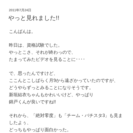
投
2011年7月24日
稿
やっと見れました!!
日:
こんばんは。
昨日は、資格試験でした。
やっとこさ、それが終わっので、
たまってみたビデオを見ることに････
で、思ったんですけど、
ここんとこしばらく月9から遠ざかっていたのですが、
どうやらずっとみることになりそうです。
新垣結衣ちゃんもかわいいけど、やっぱり
錦戸くんが良いですね!!
それから、「絶対零度」も「チーム・バチスタ3」も見ま
したよぅ、
どっちもやっぱり面白かった。